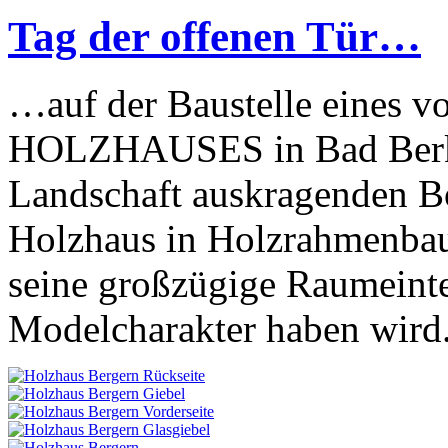
Tag der offenen Tür…
…auf der Baustelle eines v
HOLZHAUSES in Bad Berka.
Landschaft auskragenden Bo
Holzhaus in Holzrahmenbauw
seine großzügige Raumeint
Modelcharakter haben wird