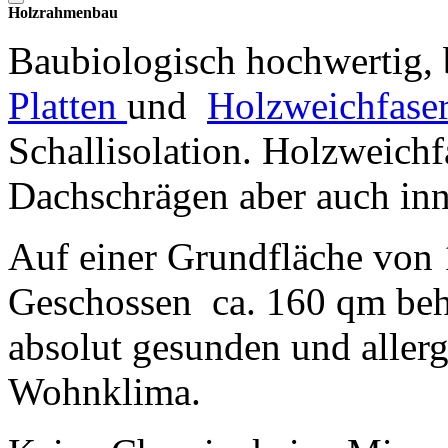
Holzrahmenbau
Baubiologisch hochwertig, 
Platten
und
Holzweichfaser
Schallisolation. Holzweich
Dachschrägen aber auch inn
Auf einer Grundfläche von 
Geschossen ca. 160 qm beh
absolut gesunden und alle
Wohnklima.