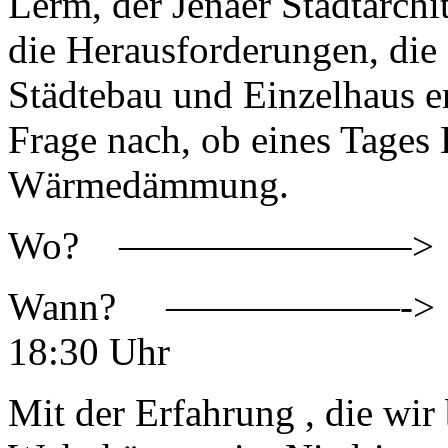
Lerm, der Jenaer Stadtarchi
die Herausforderungen, die
Städtebau und Einzelhaus e
Frage nach, ob eines Tages 
Wärmedämmung.
Wo? ———————–> Plena
Wann? ——————-> Mitt
18:30 Uhr
Mit der Erfahrung , die wir