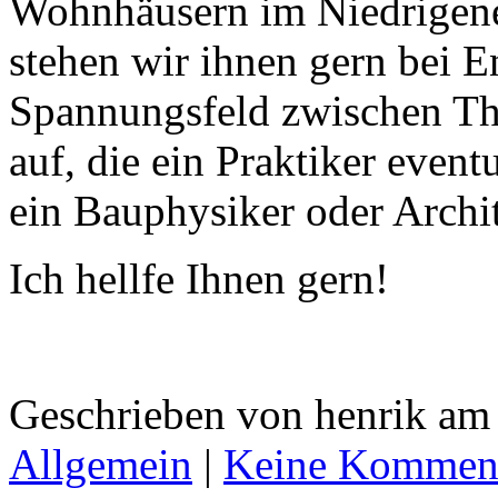
Wohnhäusern im Niedrigene
stehen wir ihnen gern bei E
Spannungsfeld zwischen The
auf, die ein Praktiker even
ein Bauphysiker oder Archit
Ich hellfe Ihnen gern!
Geschrieben von henrik am 
Allgemein
|
Keine Kommen