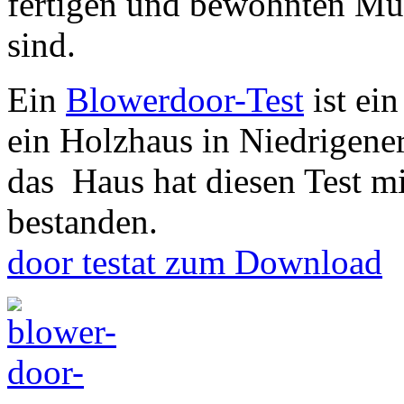
fertigen und bewohnten Mus
sind.
Ein
Blowerdoor-Test
ist ein
ein Holzhaus in Niedrigene
das Haus hat diesen Test mi
besta
door testat zum Download