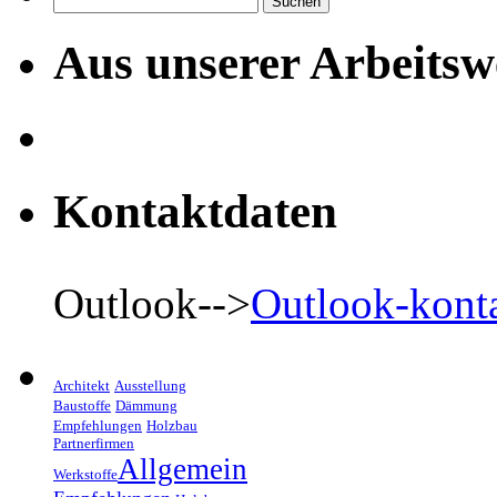
nach:
Aus unserer Arbeitsw
Kontaktdaten
Outlook-->
Outlook-kont
Architekt
Ausstellung
Baustoffe
Dämmung
Empfehlungen
Holzbau
Partnerfirmen
Allgemein
Werkstoffe