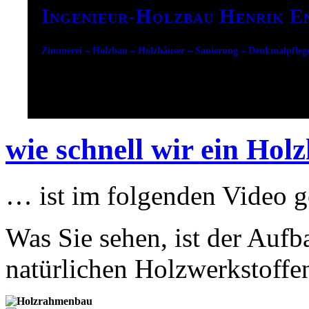
Ingenieur-Holzbau Henrik E
Zimmerei – Holzbau – Holzhäuser – Sanierung – Denkmalpfleg
wie schnell wir ein Ho
… ist im folgenden Video g
Was Sie sehen, ist der Auf
natürlichen Holzwerkstoffe