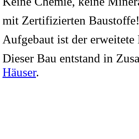
Keine Chemie, keine Minera
mit Zertifizierten Baustoffe
Aufgebaut ist der erweitet
Dieser Bau entstand in Zu
Häuser
.