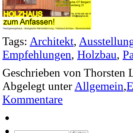
Tags:
Architekt
,
Ausstellun
Empfehlungen
,
Holzbau
,
Pa
Geschrieben von Thorsten L
Abgelegt unter
Allgemein
,
E
Kommentare
Suchen