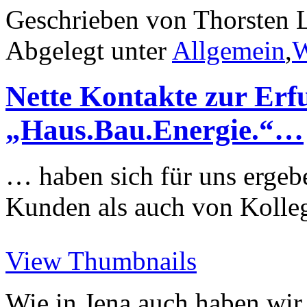
Geschrieben von Thorsten L
Abgelegt unter
Allgemein
,
W
Nette Kontakte zur Erf
„Haus.Bau.Energie.“…
… haben sich für uns ergebe
Kunden als auch von Kolleg
View Thumbnails
Wie in Jena auch haben wir