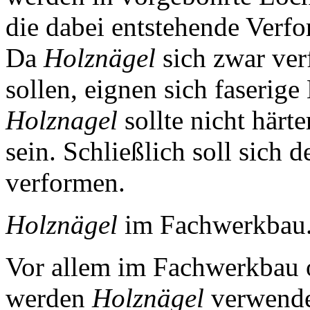
die dabei entstehende Verfo
Da
Holznägel
sich zwar ver
sollen, eignen sich faserig
Holznagel
sollte nicht härt
sein. Schließlich soll sich 
verformen.
Holznägel
im Fachwerkbau
Vor allem im Fachwerkbau 
werden
Holznägel
verwendet