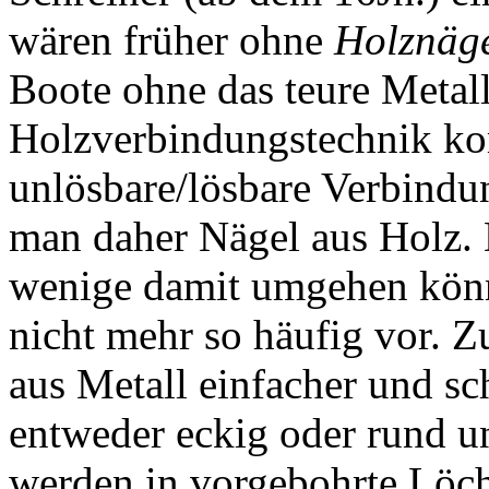
wären früher ohne
Holznäg
Boote ohne das teure Metall
Holzverbindungstechnik kom
unlösbare/lösbare Verbindu
man daher Nägel aus Holz. 
wenige damit umgehen kö
nicht mehr so häufig vor. 
aus Metall einfacher und sch
entweder eckig oder rund u
werden in vorgebohrte Löch