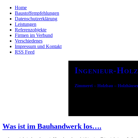
Home
Baustoffempfehlungen
Datenschutzerklärung
Leistungen
Referenzobjekte
Firmen im Verbund
Verschiedenes
Impressum und Kontakt
RSS Feed
Ingenieur-Holz
Zimmerei – Holzbau – Holzhäuser
Was ist im Bauhandwerk los….