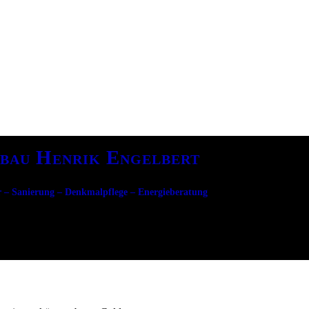
bau Henrik Engelbert
 – Sanierung – Denkmalpflege – Energieberatung