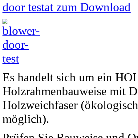
door testat zum Download
Es handelt sich um ein H
Holzrahmenbauweise mit D
Holzweichfaser (ökologisc
möglich).
Prüfen Sie Bauweise und Qua