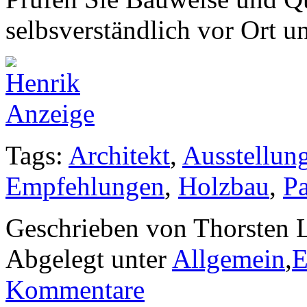
selbsverständlich vor Ort u
Tags:
Architekt
,
Ausstellun
Empfehlungen
,
Holzbau
,
Pa
Geschrieben von Thorsten L
Abgelegt unter
Allgemein
,
E
Kommentare