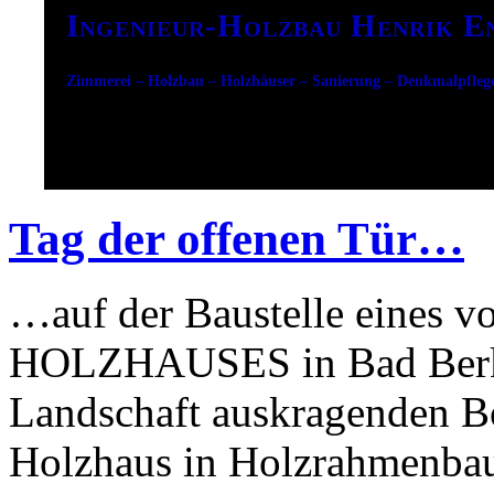
Ingenieur-Holzbau Henrik E
Zimmerei – Holzbau – Holzhäuser – Sanierung – Denkmalpfleg
Tag der offenen Tür…
…auf der Baustelle eines v
HOLZHAUSES in Bad Berka.
Landschaft auskragenden Bo
Holzhaus in Holzrahmenbauw