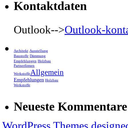
Kontaktdaten
Outlook-->
Outlook-kont
Architekt
Ausstellung
Baustoffe
Dämmung
Empfehlungen
Holzbau
Partnerfirmen
Allgemein
Werkstoffe
Empfehlungen
Holzbau
Werkstoffe
Neueste Kommentare
WordPress Themes
designe