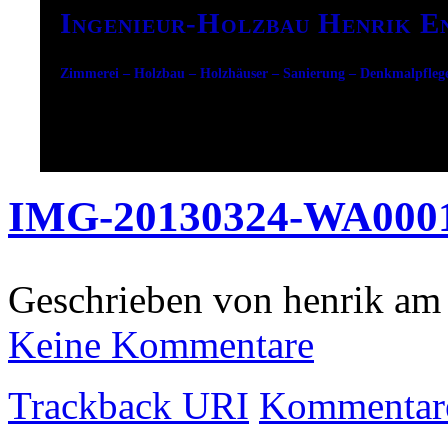
Ingenieur-Holzbau Henrik E
Zimmerei – Holzbau – Holzhäuser – Sanierung – Denkmalpfleg
IMG-20130324-WA000
Geschrieben von henrik am 
Keine Kommentare
Trackback URI
Kommentare