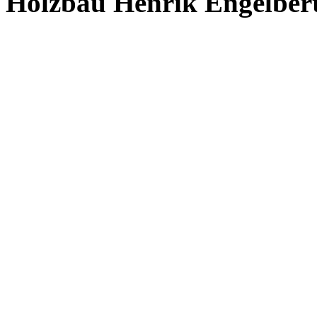
Holzbau Henrik Engelber