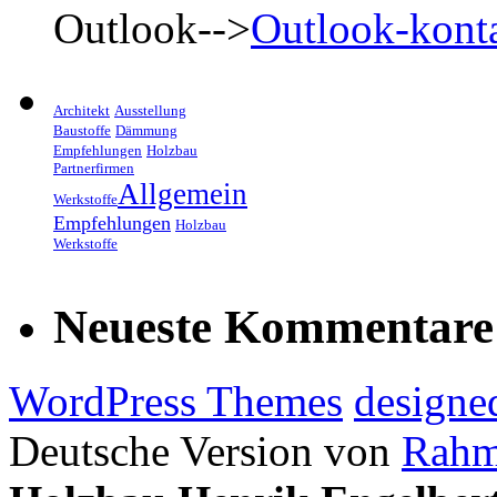
Outlook-->
Outlook-kont
Architekt
Ausstellung
Baustoffe
Dämmung
Empfehlungen
Holzbau
Partnerfirmen
Allgemein
Werkstoffe
Empfehlungen
Holzbau
Werkstoffe
Neueste Kommentare
WordPress Themes
designe
Deutsche Version von
Rahm