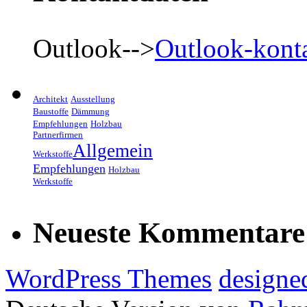
Outlook-->
Outlook-kont
Architekt
Ausstellung
Baustoffe
Dämmung
Empfehlungen
Holzbau
Partnerfirmen
Allgemein
Werkstoffe
Empfehlungen
Holzbau
Werkstoffe
Neueste Kommentare
WordPress Themes
designe