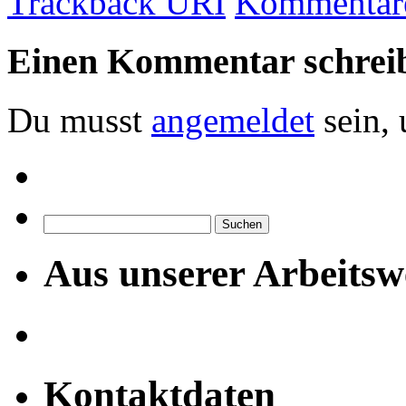
Trackback URI
Kommentare
Einen Kommentar schrei
Du musst
angemeldet
sein,
Suchen
nach:
Aus unserer Arbeitsw
Kontaktdaten