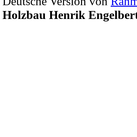
Deutsche Version von
Rahm
Holzbau Henrik Engelber