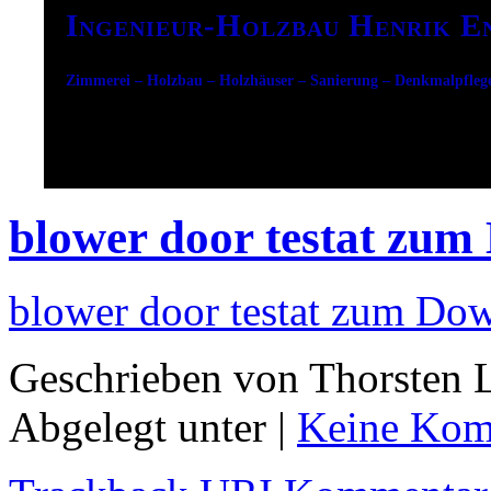
Ingenieur-Holzbau Henrik E
Zimmerei – Holzbau – Holzhäuser – Sanierung – Denkmalpfleg
blower door testat zu
blower door testat zum Do
Geschrieben von Thorsten L
Abgelegt unter |
Keine Kom