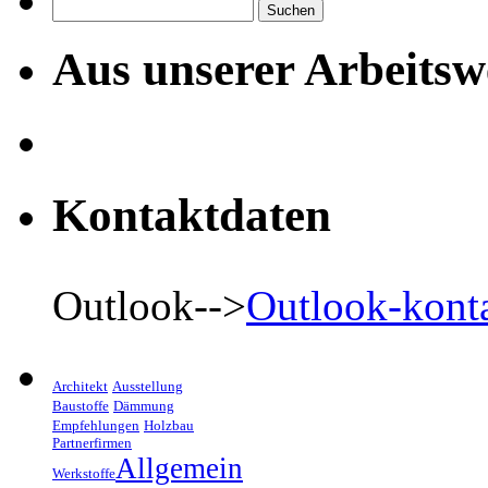
Suchen
nach:
Aus unserer Arbeitsw
Kontaktdaten
Outlook-->
Outlook-kont
Architekt
Ausstellung
Baustoffe
Dämmung
Empfehlungen
Holzbau
Partnerfirmen
Allgemein
Werkstoffe