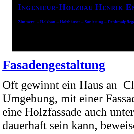
Ingenieur-Holzbau Henrik E
Zimmerei – Holzbau – Holzhäuser – Sanierung – Denkmalpfleg
Fasadengestaltung
Oft gewinnt ein Haus an Ch
Umgebung, mit einer Fassad
eine Holzfassade auch unte
dauerhaft sein kann, beweis