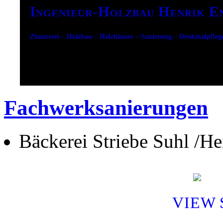
Ingenieur-Holzbau Henrik E
Zimmerei – Holzbau – Holzhäuser – Sanierung – Denkmalpfleg
Fachwerksanierungen
Bäckerei Striebe Suhl /He
VIEW