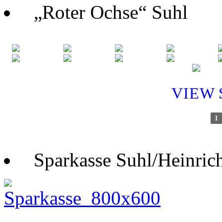
„Roter Ochse“ Suhl
VIEW
1
Sparkasse Suhl/Heinric