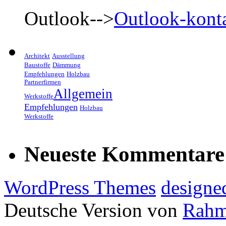
Outlook-->
Outlook-kont
Architekt
Ausstellung
Baustoffe
Dämmung
Empfehlungen
Holzbau
Partnerfirmen
Allgemein
Werkstoffe
Empfehlungen
Holzbau
Werkstoffe
Neueste Kommentare
WordPress Themes
designe
Deutsche Version von
Rahm