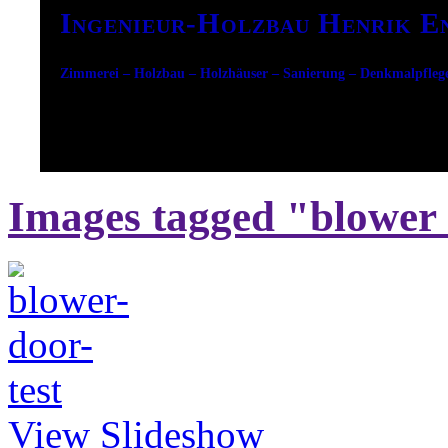
Ingenieur-Holzbau Henrik E
Zimmerei – Holzbau – Holzhäuser – Sanierung – Denkmalpfleg
Images tagged "blower 
View Slideshow