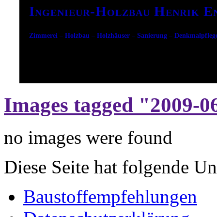
Ingenieur-Holzbau Henrik E
Zimmerei – Holzbau – Holzhäuser – Sanierung – Denkmalpfleg
Images tagged "2009-0
no images were found
Diese Seite hat folgende Un
Baustoffempfehlungen