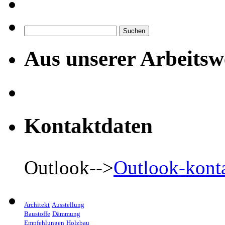
Suchen
nach:
Aus unserer Arbeitsw
Kontaktdaten
Outlook-->
Outlook-kont
Architekt
Ausstellung
Baustoffe
Dämmung
Empfehlungen
Holzbau